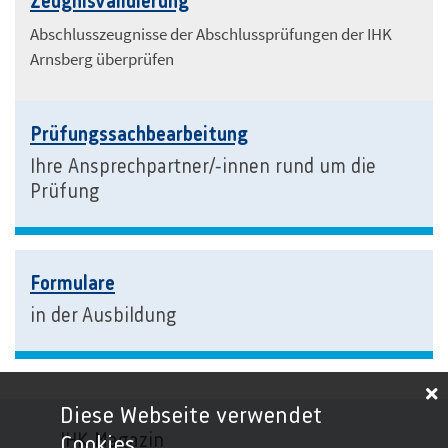
Zeugnisvalidierung
Abschlusszeugnisse der Abschlussprüfungen der IHK
Arnsberg überprüfen
Prüfungssachbearbeitung
Ihre Ansprechpartner/-innen rund um die
Prüfung
Formulare
in der Ausbildung
Diese Webseite verwendet
IHK-Magazin
Cookies