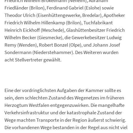
Friedrich Wilhelm Brökelmann (Neheim), Abraham
Friedländer (Brilon), Ferdinand Gabriel (Eslohe) sowie
Theodor Ulrich (Eisenhüttengewerke, Bredelar), Apotheker
Friedrich Wilhelm Hillenkamp (Brilon), Tuchfabrikant
Heinrich Eickhoff (Meschede), Glashüttenbesitzer Friedrich
Wilhelm Becker (Giesmecke), die Gewerkebesitzer Ludwig
Remy (Wenden), Robert Bonzel (Olpe), und Johann Josef
Sondermann (Niederstehammer). Des Weiteren wurden
acht Stellvertreter gewählt.
Eine der vordringlichsten Aufgaben der Kammer sollte es
sein, dem schlechten Zustand des Wegenetzes im früheren
Herzogtum Westfalen entgegenzuwirken. Die mangelhafte
Verkehrsinfrastruktur und der katastrophale Zustand der
Wege machten Transporte in der Region äußerst schwierig.
Die vorhandenen Wege bestanden in der Regel aus nicht viel