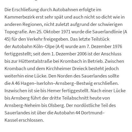
Die Erschließung durch Autobahnen erfolgte im
Kammerbezirk erst sehr spät und auch nicht so dicht wie in
anderen Regionen, nicht zuletzt aufgrund der schwierigen
Topografie. Am 25. Oktober 1971 wurde die Sauerlandlinie (A
45) für den Verkehr freigegeben. Das letzte Teilstück
der Autobahn Köln–Olpe (A 4) wurde am 7. Dezember 1976
fertiggestellt; seit dem 1. Dezember 2006 ist der Anschluss
bis zur Hüttentalstraße bei Krombach in Betrieb. Zwischen
Krombach und dem Kirchheimer Dreieck besteht jedoch
weiterhin eine Lücke. Den Norden des Sauerlandes sollte
die A 46 Hagen–Iserlohn–Arnsberg–Bestwig erschließen.
Inzwischen ist sie bis Hemer fertiggestellt. Nach einer Lücke
bis Arnsberg führt der dritte Teilabschnitt heute von
Arnsberg-Neheim bis Olsberg. Der nordöstliche Teil des
Sauerlandes ist über die Autobahn 44 Dortmund–
Kassel erschlossen.