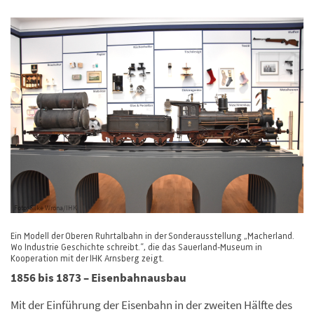
Foto: Silke Wrona/IHK
Ein Modell der Oberen Ruhrtalbahn in der Sonderausstellung „Macherland.
Wo Industrie Geschichte schreibt.“, die das Sauerland-Museum in
Kooperation mit der IHK Arnsberg zeigt.
1856 bis 1873
– Eisenbahnausbau
Mit der Einführung der Eisenbahn in der zweiten Hälfte des