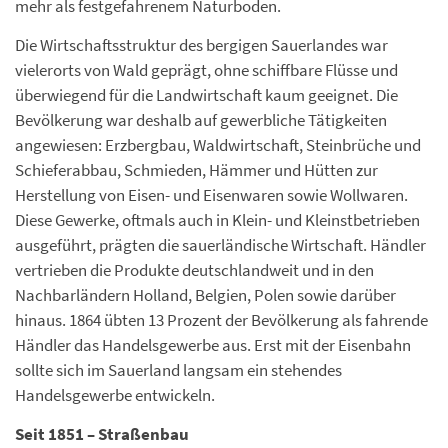
mehr als festgefahrenem Naturboden.
Die Wirtschaftsstruktur des bergigen Sauerlandes war
vielerorts von Wald geprägt, ohne schiffbare Flüsse und
überwiegend für die Landwirtschaft kaum geeignet. Die
Bevölkerung war deshalb auf gewerbliche Tätigkeiten
angewiesen: Erzbergbau, Waldwirtschaft, Steinbrüche und
Schieferabbau, Schmieden, Hämmer und Hütten zur
Herstellung von Eisen- und Eisenwaren sowie Wollwaren.
Diese Gewerke, oftmals auch in Klein- und Kleinstbetrieben
ausgeführt, prägten die sauerländische Wirtschaft. Händler
vertrieben die Produkte deutschlandweit und in den
Nachbarländern Holland, Belgien, Polen sowie darüber
hinaus. 1864 übten 13 Prozent der Bevölkerung als fahrende
Händler das Handelsgewerbe aus. Erst mit der Eisenbahn
sollte sich im Sauerland langsam ein stehendes
Handelsgewerbe entwickeln.
Seit 1851 – Straßenbau