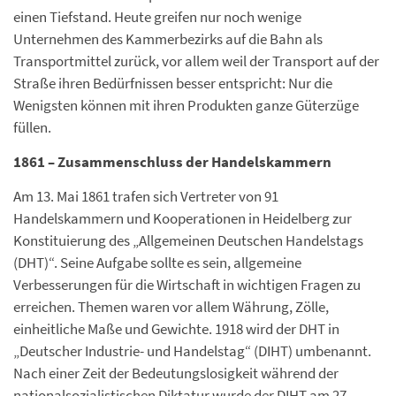
einen Tiefstand. Heute greifen nur noch wenige
Unternehmen des Kammerbezirks auf die Bahn als
Transportmittel zurück, vor allem weil der Transport auf der
Straße ihren Bedürfnissen besser entspricht: Nur die
Wenigsten können mit ihren Produkten ganze Güterzüge
füllen.
1861 – Zusammenschluss der Handelskammern
Am 13. Mai 1861 trafen sich Vertreter von 91
Handelskammern und Kooperationen in Heidelberg zur
Konstituierung des „Allgemeinen Deutschen Handelstags
(DHT)“. Seine Aufgabe sollte es sein, allgemeine
Verbesserungen für die Wirtschaft in wichtigen Fragen zu
erreichen. Themen waren vor allem Währung, Zölle,
einheitliche Maße und Gewichte. 1918 wird der DHT in
„Deutscher Industrie- und Handelstag“ (DIHT) umbenannt.
Nach einer Zeit der Bedeutungslosigkeit während der
nationalsozialistischen Diktatur wurde der DIHT am 27.