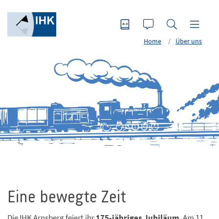
Home
Über uns
Eine bewegte Zeit
Die IHK Arnsberg feiert ihr
175-jähriges Jubiläum
. Am 11.