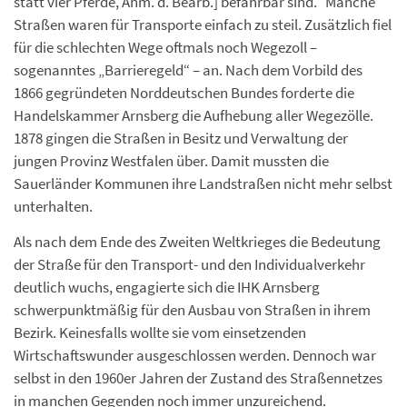
statt vier Pferde, Anm. d. Bearb.] befahrbar sind.“ Manche
Straßen waren für Transporte einfach zu steil. Zusätzlich fiel
für die schlechten Wege oftmals noch Wegezoll –
sogenanntes „Barrieregeld“ – an. Nach dem Vorbild des
1866 gegründeten Norddeutschen Bundes forderte die
Handelskammer Arnsberg die Aufhebung aller Wegezölle.
1878 gingen die Straßen in Besitz und Verwaltung der
jungen Provinz Westfalen über. Damit mussten die
Sauerländer Kommunen ihre Landstraßen nicht mehr selbst
unterhalten.
Als nach dem Ende des Zweiten Weltkrieges die Bedeutung
der Straße für den Transport- und den Individualverkehr
deutlich wuchs, engagierte sich die IHK Arnsberg
schwerpunktmäßig für den Ausbau von Straßen in ihrem
Bezirk. Keinesfalls wollte sie vom einsetzenden
Wirtschaftswunder ausgeschlossen werden. Dennoch war
selbst in den 1960er Jahren der Zustand des Straßennetzes
in manchen Gegenden noch immer unzureichend.