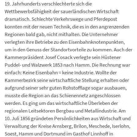
19. Jahrhunderts verschlechterte sich die
Wettbewerbsfähigkeit der sauerländischen Wirtschaft
dramatisch. Schlechte Verkehrswege und Pferdepost
konnten mit der neuen Technik, die es in den angrenzenden
Regionen bald gab, nicht mithalten. Die Unternehmer
verlegten ihre Betriebe zu den Eisenbahnknotenpunkten,
um in den Genuss der Standortvorteile zu kommen. Auch der
Kammerpräsident Josef Cosack verlegte sein Hüstener
Puddel- und Walzwerk 1853 nach Hamm. Die Rechnung war
einfach: Keine Eisenbahn = keine Industrie. Wollte der
Kammerbezirk seine wirtschaftliche Stellung erhalten oder
aufgrund seiner sehr guten Rohstofflage sogar ausbauen,
musste die Region an das Schienennetz angeschlossen
werden. Es ging um das wirtschaftliche Überleben der
regionalen Leitsektoren Bergbau und Metallindustrie. Am
10. Juli 1856 gründeten Persönlichkeiten aus Wirtschaft und
Verwaltung der Kreise Arnsberg, Brilon, Meschede, Iserlohn,
Soest, Hamm und Dortmund im Gasthof Linnhoff in