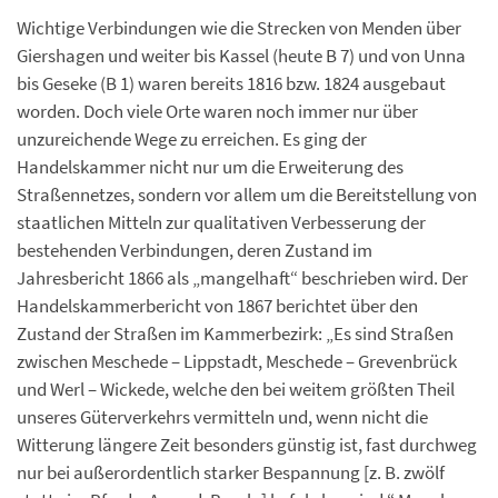
Wichtige Verbindungen wie die Strecken von Menden über
Giershagen und weiter bis Kassel (heute B 7) und von Unna
bis Geseke (B 1) waren bereits 1816 bzw. 1824 ausgebaut
worden. Doch viele Orte waren noch immer nur über
unzureichende Wege zu erreichen. Es ging der
Handelskammer nicht nur um die Erweiterung des
Straßennetzes, sondern vor allem um die Bereitstellung von
staatlichen Mitteln zur qualitativen Verbesserung der
bestehenden Verbindungen, deren Zustand im
Jahresbericht 1866 als „mangelhaft“ beschrieben wird. Der
Handelskammerbericht von 1867 berichtet über den
Zustand der Straßen im Kammerbezirk: „Es sind Straßen
zwischen Meschede – Lippstadt, Meschede – Grevenbrück
und Werl – Wickede, welche den bei weitem größten Theil
unseres Güterverkehrs vermitteln und, wenn nicht die
Witterung längere Zeit besonders günstig ist, fast durchweg
nur bei außerordentlich starker Bespannung [z. B. zwölf