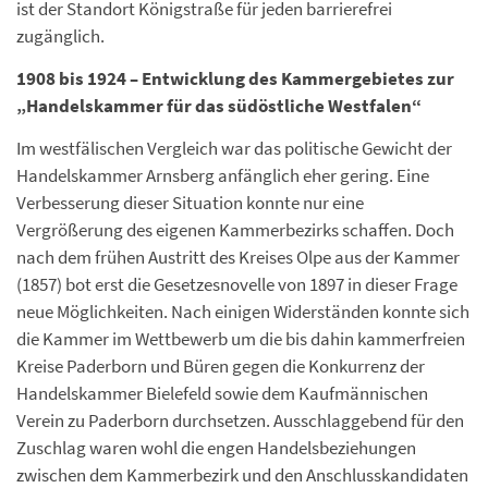
ist der Standort Königstraße für jeden barrierefrei
zugänglich.
1908 bis 1924 – Entwicklung des Kammergebietes zur
„
Handelskammer für das südöstliche Westfalen“
Im westfälischen Vergleich war das politische Gewicht der
Handelskammer Arnsberg anfänglich eher gering. Eine
Verbesserung dieser Situation konnte nur eine
Vergrößerung des eigenen Kammerbezirks schaffen. Doch
nach dem frühen Austritt des Kreises Olpe aus der Kammer
(1857) bot erst die Gesetzesnovelle von 1897 in dieser Frage
neue Möglichkeiten. Nach einigen Widerständen konnte sich
die Kammer im Wettbewerb um die bis dahin kammerfreien
Kreise Paderborn und Büren gegen die Konkurrenz der
Handelskammer Bielefeld sowie dem Kaufmännischen
Verein zu Paderborn durchsetzen. Ausschlaggebend für den
Zuschlag waren wohl die engen Handelsbeziehungen
zwischen dem Kammerbezirk und den Anschlusskandidaten