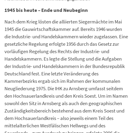
1945 bis heute – Ende und Neubeginn
Nach dem Krieg lösten die alliierten Siegermächte im Mai
1945 die Gauwirtschaftskammer auf. Bereits 1946 wurden
die Industrie- und Handelskammern wieder zugelassen. Eine
gesetzliche Regelung erfolgte 1956 durch das Gesetz zur
vorläufigen Regelung des Rechts der Industrie- und
Handelskammern. Es legte die Stellung und die Aufgaben
der Industrie- und Handelskammern in der Bundesrepublik
Deutschland fest. Eine letzte Veränderung des
Kammerbezirks ergab sich im Rahmen der kommunalen
Neugliederung 1975. Die IHK zu Arnsberg umfasst seitdem
den Hochsauerlandkreis und den Kreis Soest. Um im Namen
sowohl den Sitz in Arnsberg als auch den geographischen
Zuständigkeitsbereich bestehend aus dem Kreis Soest und
dem Hochsauerlandkreis – also jeweils einem Teil des
mittelalterlichen Westfälischen Hellwegs und des
Sauerlands – zum Ausdruck zu bringen, erfolgte 2006 die