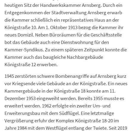
heutigen Sitz der Handwerkskammer Arnsberg. Durch ein
Entgegenkommen der Stadtverwaltung Arnsberg erwarb
die Kammer schließlich ein repräsentatives Haus an der
Königstraße 10. Am 1. Oktober 1913 bezog die Kammer ihr
neues Domizil. Neben Büroräumen für die Geschäftsstelle
bot das Gebäude auch eine Dienstwohnung für den
Kammer-Syndikus. Zu einem späteren Zeitpunkt konnte die
Kammer auch das baugleiche Nachbargebäude
Königstraße 12 erwerben.
1945 zerstörten schwere Bombenangriffe auf Arnsberg kurz
vor Kriegsende viele Gebäude an der Königstraße. Ein neues
Kammergebäude in der Königstraße 18 konnte am 11.
Dezember 1953 eingeweiht werden. Bereits 1955 musste es
erweitert werden. 1962 erfolgte ein zweiter Um- und
Erweiterungsbau mit dem Südflügel. Eine letztmalige
Vergrößerung erfuhr der Komplex Königstraße 18-20 im
Jahre 1984 mit dem Westflügel entlang der Twiete. Seit 2019