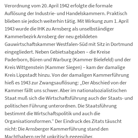
Verordnung vom 20. April 1942 erfolgte die formale
Auflösung der Industrie- und Handelskammern. Praktisch
blieben sie jedoch weiterhin tätig. Mit Wirkung zum 1. April
1943 wurde die IHK zu Arnsberg als unselbständiger
Kammerbezirk Arnsberg der neu gebildeten
Gauwirtschaftskammer Westfalen-Süd mit Sitz in Dortmund
eingegliedert. Neben Gebietsabgaben – die Kreise
Paderborn, Büren und Warburg (Kammer Bielefeld) und der
Kreis Wittgenstein (Kammer Siegen) – kam der damalige
Kreis Lippstadt hinzu. Von der damaligen Kammerführung
hieß es 1943 zur Zwangsauflösung: „Der Abschied von der
Kammer fällt uns schwer. Aber im nationalsozialistischen
Staat muß sich die Wirtschaftsführung auch der Staats- und
politischen Führung unterordnen. Die Staatsführung
bestimmt die Wirtschaftspolitik und auch die
Organisationsformen.“ Der Eindruck des Zitats täuscht
nicht: Die Arnsberger Kammerführung stand den
Machthabern recht unkritisch gegenüber.