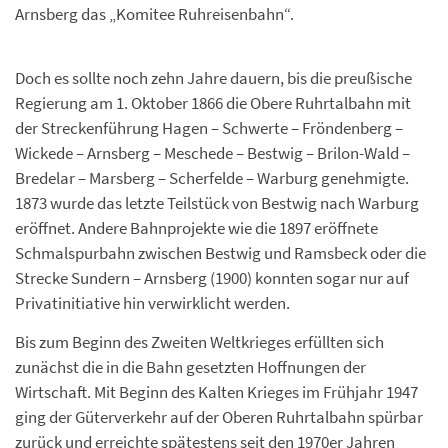
Arnsberg das „Komitee Ruhreisenbahn“.
Doch es sollte noch zehn Jahre dauern, bis die preußische
Regierung am 1. Oktober 1866 die Obere Ruhrtalbahn mit
der Streckenführung Hagen – Schwerte – Fröndenberg –
Wickede – Arnsberg – Meschede – Bestwig – Brilon-Wald –
Bredelar – Marsberg – Scherfelde – Warburg genehmigte.
1873 wurde das letzte Teilstück von Bestwig nach Warburg
eröffnet. Andere Bahnprojekte wie die 1897 eröffnete
Schmalspurbahn zwischen Bestwig und Ramsbeck oder die
Strecke Sundern – Arnsberg (1900) konnten sogar nur auf
Privatinitiative hin verwirklicht werden.
Bis zum Beginn des Zweiten Weltkrieges erfüllten sich
zunächst die in die Bahn gesetzten Hoffnungen der
Wirtschaft. Mit Beginn des Kalten Krieges im Frühjahr 1947
ging der Güterverkehr auf der Oberen Ruhrtalbahn spürbar
zurück und erreichte spätestens seit den 1970er Jahren