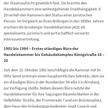
der Staatsaufsicht gesetzlich fest. Sie brachte den
Handelskammern eine weitestgehende Unabhängigkeit. §
29 verlieh den Kammern den Status einer juristischen
Person. Im Vergleich zu ihren Anfängen in den 1850er Jahren
erschien die Arnsberger Handelskammer jetzt als
spezialisierte, juristisch und wirtschaftlich versierte
Interessenvertretung.
1901 bis 1984 – Erstes ständiges Büro der
Handelskammer bis Gebäudekomplex Königstraße 18 –
20
Seit dem 15. Oktober 1901 beschäftigte die Kammer mit Dr.
Otto Senst erstmals einen hauptamtlichen Sekretär, dem sie
ein ständiges Büro in der Rumbecker Straße 2 in Arnsberg
zur Verfügung stellte. Neben diesem Büro nutzte die
Handelskammer für ihre Tagungen Räumlichkeiten in der
Hellefelder Straße, der Promenade 7 und am Brückenplatz,
dem Haus des Gründungspräsidenten Josef Cosack und