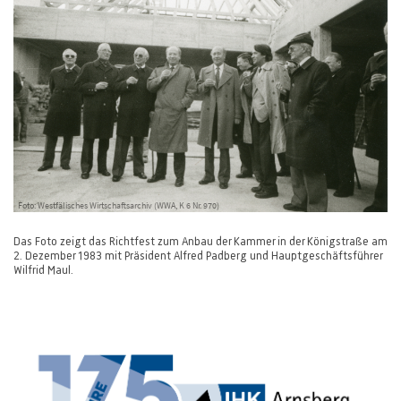
Foto: Westfälisches Wirtschaftsarchiv (WWA, K 6 Nr. 970)
Das Foto zeigt das Richtfest zum Anbau der Kammer in der Königstraße am
2. Dezember 1983 mit Präsident Alfred Padberg und Hauptgeschäftsführer
Wilfrid Maul.