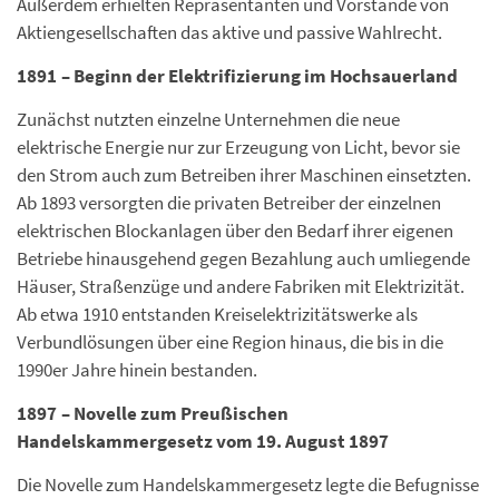
Außerdem erhielten Repräsentanten und Vorstände von
Aktiengesellschaften das aktive und passive Wahlrecht.
1891 – Beginn der Elektrifizierung im Hochsauerland
Zunächst nutzten einzelne Unternehmen die neue
elektrische Energie nur zur Erzeugung von Licht, bevor sie
den Strom auch zum Betreiben ihrer Maschinen einsetzten.
Ab 1893 versorgten die privaten Betreiber der einzelnen
elektrischen Blockanlagen über den Bedarf ihrer eigenen
Betriebe hinausgehend gegen Bezahlung auch umliegende
Häuser, Straßenzüge und andere Fabriken mit Elektrizität.
Ab etwa 1910 entstanden Kreiselektrizitätswerke als
Verbundlösungen über eine Region hinaus, die bis in die
1990er Jahre hinein bestanden.
1897 – Novelle zum Preußischen
Handelskammergesetz vom 19. August 1897
Die Novelle zum Handelskammergesetz legte die Befugnisse