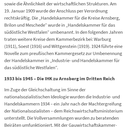
sowie die Ähnlichkeit der wirtschaftlichen Strukturen. Am
19. Januar 1909 wurde der Anschluss per Verordnung
rechtskräftig. Die „Handelskammer für die Kreise Arnsberg,
Brilon und Meschede“ wurde in „Handelskammer für das
südöstliche Westfalen“ umbenannt. In den folgenden Jahren
traten weitere Kreise dem Kammerbezirk bei: Warburg
(1911), Soest (1916) und Wittgenstein (1919). 1924 führte eine
Novelle zum preußischen Kammergesetz zur Umbenennung
der Handelskammer in „Industrie- und Handelskammer für
das südöstliche Westfalen“.
1933 bis 1945 – Die IHK zu Arnsberg im Dritten Reich
Im Zuge der Gleichschaltung im Sinne der
nationalsozialistischen Ideologie wurden die Industrie- und
Handelskammern 1934 – ein Jahr nach der Machtergreifung
der Nationalsozialisten – dem Reichswirtschaftsministerium
unterstellt. Die Vollversammlungen wurden zu beratenden
Beiräten umfunktioniert. Mit der Gauwirtschaftskammer-