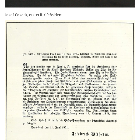
Josef Cosack, erster IHK-Präsident.