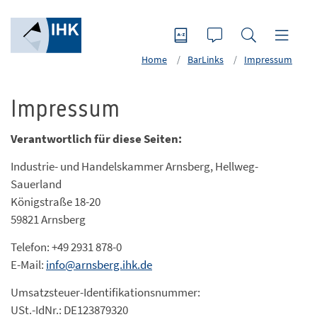
Home
BarLinks
Impressum
Impressum
Verantwortlich für diese Seiten:
Industrie- und Handelskammer Arnsberg, Hellweg-
Sauerland
Königstraße 18-20
59821 Arnsberg
Telefon: +49 2931 878-0
E-Mail:
info@arnsberg.ihk.de
Umsatzsteuer-Identifikationsnummer:
USt.-IdNr.: DE123879320