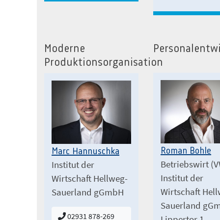
Moderne
Personalentw
Produktionsorganisation
Roman Bohle
Marc Hannuschka
Betriebswirt (
Institut der
Institut der
Wirtschaft Hellweg-
Wirtschaft Hel
Sauerland gGmbH
Sauerland gG
02931 878-269
Lippertor 1