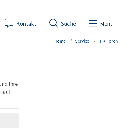
Kontakt
Suche
Menü
Home
Service
IHK-Foren
und Ihre
h auf