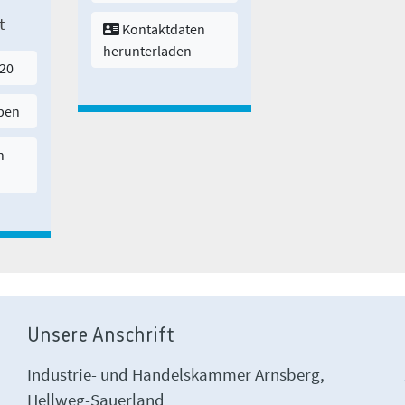
t
Kontaktdaten
herunterladen
20
iben
n
Unsere Anschrift
Industrie- und Handelskammer Arnsberg,
Hellweg-Sauerland