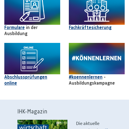
Formulare
in der
Fachkräftesicherung
Ausbildung
Abschlussprüfungen
#koennenlernen
-
online
Ausbildungskampagne
IHK-Magazin
Die aktuelle