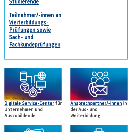
Studierende
Teilnehmer/-innen an
Weiterbildungs-
Prüfungen sowie
Sach- und
Fachkundeprüfungen
Foto: @eucalyp
Digitale Service-Center
für
Ansprechpartner/-innen
in
Unternehmen und
der Aus- und
Auszubildende
Weiterbildung