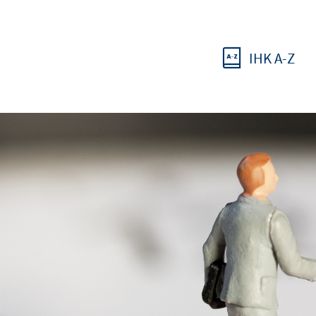
IHK A-Z