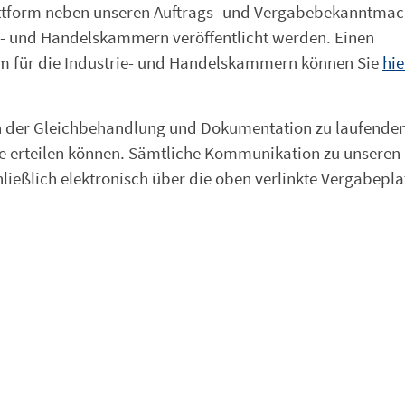
lattform neben unseren Auftrags- und Vergabebekanntma
- und Handelskammern veröffentlicht werden. Einen
rm für die Industrie- und Handelskammern können Sie
hie
den der Gleichbehandlung und Dokumentation zu laufende
te erteilen können. Sämtliche Kommunikation zu unseren
hließlich elektronisch über die oben verlinkte Vergabepl