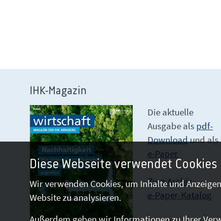
IHK-Magazin
Die aktuelle
Ausgabe als
pdf-
Download
und als
e-Paper
Diese Webseite verwendet Cookies
Zum Archiv
Wir verwenden Cookies, um Inhalte und Anzeigen 
e-Paper-Katalog
Website zu analysieren.
Außerdem geben wir Informationen zu Ihrer Verw