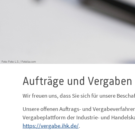
Foto: Foto: L.S. / Fotolia.com
Aufträge und Vergaben
Wir freuen uns, dass Sie sich für unsere Bescha
Unsere offenen Auftrags- und Vergabeverfahren 
Vergabeplattform der Industrie- und Handelsk
https://vergabe.ihk.de/
.