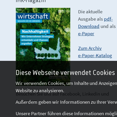
IHK-Magazin
Die aktuelle
Ausgabe als
pdf-
Download
und als
e-Paper
Zum Archiv
e-Paper-Katalog
Diese Webseite verwendet Cookies
Wir verwenden Cookies, um Inhalte und Anzeigen 
Website zu analysieren.
Besuchen Sie uns auf Facebook, Linkedin und
Instagram
Außerdem geben wir Informationen zu Ihrer Verw
Unsere Partner führen diese Informationen mögli