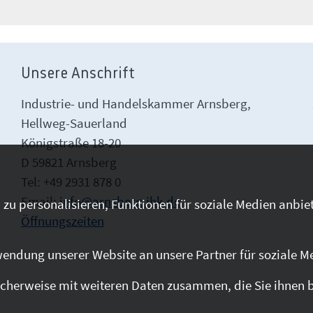
Unsere Anschrift
Industrie- und Handelskammer Arnsberg,
Hellweg-Sauerland
Königstraße 18-20
D 59821 Arnsberg
Tel: +49 2931 878 0
Email:
info@arnsberg.ihk.de
zu personalisieren, Funktionen für soziale Medien anbiet
Öffnungszeiten
endung unserer Website an unsere Partner für soziale M
cherweise mit weiteren Daten zusammen, die Sie ihnen be