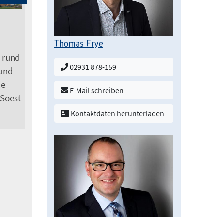
Thomas Frye
 rund
02931 878-159
und
le
E-Mail schreiben
 Soest
Kontaktdaten herunterladen