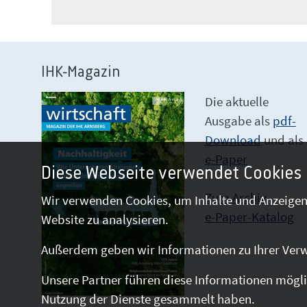
IHK-Magazin
Die aktuelle
Ausgabe als
pdf-
Download
und als
e-Paper
Diese Webseite verwendet Cookies
Zum Archiv
Wir verwenden Cookies, um Inhalte und Anzeigen 
e-Paper-Katalog
Website zu analysieren.
Außerdem geben wir Informationen zu Ihrer Verw
Unsere Partner führen diese Informationen mögli
Nutzung der Dienste gesammelt haben.