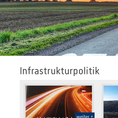
Foto: Foto: Marco 2811 / Fotolia.com
Infrastrukturpolitik
weiter +