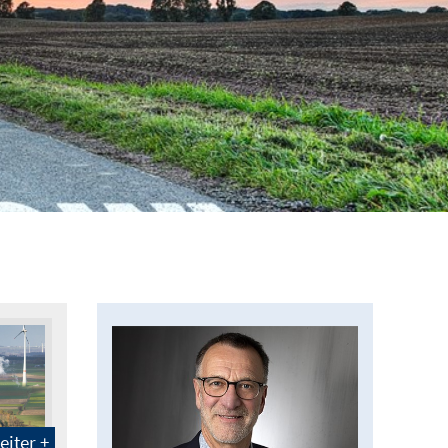
eiter +