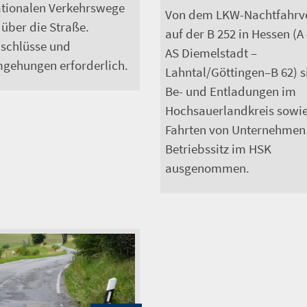
ationalen Verkehrswege
Von dem LKW-Nachtfahrv
 über die Straße.
auf der B 252 in Hessen (A 
schlüsse und
AS Diemelstadt –
gehungen erforderlich.
Lahntal/Göttingen–B 62) s
Be- und Entladungen im
Hochsauerlandkreis sowi
Fahrten von Unternehmen
Betriebssitz im HSK
ausgenommen.