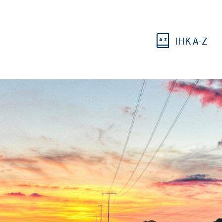
IHK A-Z