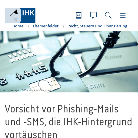
Home
Themenfelder
Recht, Steuern und Finanzierung
Foto: weerapat1003 - stock.adobe.com
Vorsicht vor Phishing-Mails
und -SMS, die IHK-Hintergrund
vortäuschen