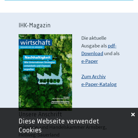
IHK-Magazin
Die aktuelle
Ausgabe als
pdf-
Download
und als
e-Paper
Zum Archiv
e-Paper-Katalog
Unsere Anschrift
Diese Webseite verwendet
Industrie- und Handelskammer Arnsberg,
Cookies
Hellweg-Sauerland