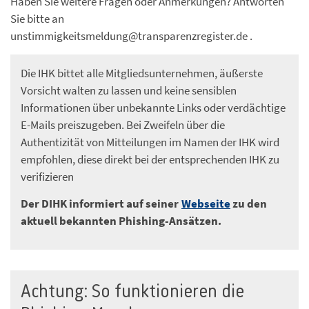
Haben Sie weitere Fragen oder Anmerkungen? Antworten
Sie bitte an
unstimmigkeitsmeldung@transparenzregister.de .
Die IHK bittet alle Mitgliedsunternehmen, äußerste
Vorsicht walten zu lassen und keine sensiblen
Informationen über unbekannte Links oder verdächtige
E-Mails preiszugeben. Bei Zweifeln über die
Authentizität von Mitteilungen im Namen der IHK wird
empfohlen, diese direkt bei der entsprechenden IHK zu
verifizieren
Der DIHK informiert auf seiner
Webseite
zu den
aktuell bekannten Phishing-Ansätzen.
Achtung: So funktionieren die