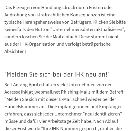
Das Erzeugen von Handlungsdruck durch Fristen oder
Androhung von strafrechtlichen Konsequenzen ist eine
typische Herangehensweise von Betrügern. Klicken Sie bitte
keinesfalls den Button "Unternehmensdaten aktualisieren",
sondern löschen Sie die Mail einfach. Diese stammt nicht
aus der IHK-Organisation und verfolgt betrügerische
Absichten!
"Melden Sie sich bei der IHK neu an!"
Seit Anfang April erhalten viele Unternehmen von der
Adresse ihk[at]webmail.net Phishing-Mails mit dem Betreff
"Melden Sie sich mit dieser E-Mail schnell wieder bei der
Handelskammer an". Die Empfängerinnen und Empfänger
erfahren, dass sich jeder Unternehmer "neu identifizieren"
müsse und dafür vier Arbeitstage Zeit habe. Nach Ablauf
dieser Frist werde "Ihre IHK-Nummer gesperrt", drohen die