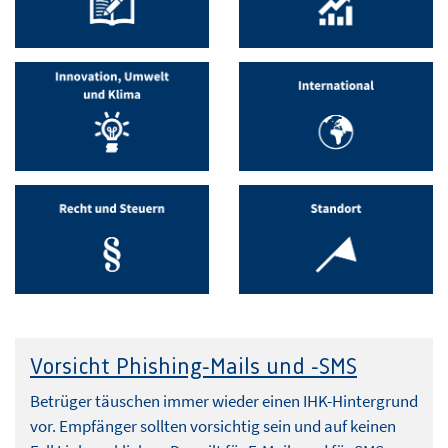
Vorsicht Phishing-Mails und -SMS
Betrüger täuschen immer wieder einen IHK-Hintergrund
vor. Empfänger sollten vorsichtig sein und auf keinen