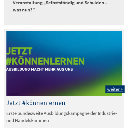
Veranstaltung „Selbstständig und Schulden –
was nun?"
weiter +
Foto: IHK
Jetzt #könnenlernen
Erste bundesweite Ausbildungskampagne der Industrie-
und Handelskammern