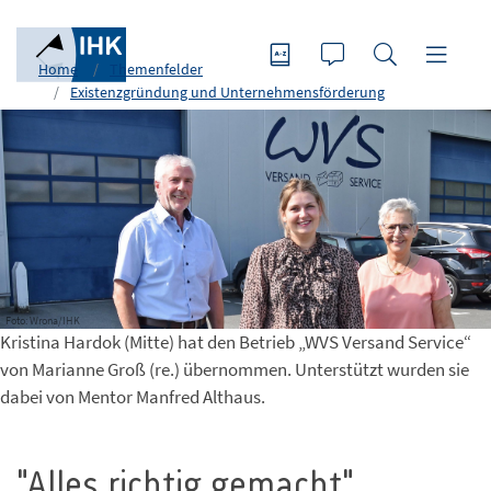
Home
Themenfelder
Existenzgründung und Unternehmensförderung
Foto: Wrona/IHK
Kristina Hardok (Mitte) hat den Betrieb „WVS Versand Service“
von Marianne Groß (re.) übernommen. Unterstützt wurden sie
dabei von Mentor Manfred Althaus.
"Alles richtig gemacht"