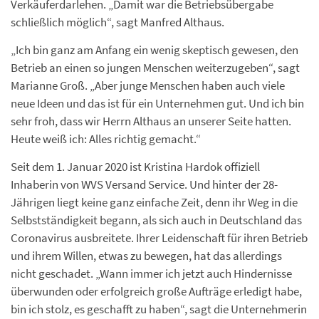
Verkäuferdarlehen. „Damit war die Betriebsübergabe
schließlich möglich“, sagt Manfred Althaus.
„Ich bin ganz am Anfang ein wenig skeptisch gewesen, den
Betrieb an einen so jungen Menschen weiterzugeben“, sagt
Marianne Groß. „Aber junge Menschen haben auch viele
neue Ideen und das ist für ein Unternehmen gut. Und ich bin
sehr froh, dass wir Herrn Althaus an unserer Seite hatten.
Heute weiß ich: Alles richtig gemacht.“
Seit dem 1. Januar 2020 ist Kristina Hardok offiziell
Inhaberin von WVS Versand Service. Und hinter der 28-
Jährigen liegt keine ganz einfache Zeit, denn ihr Weg in die
Selbstständigkeit begann, als sich auch in Deutschland das
Coronavirus ausbreitete. Ihrer Leidenschaft für ihren Betrieb
und ihrem Willen, etwas zu bewegen, hat das allerdings
nicht geschadet. „Wann immer ich jetzt auch Hindernisse
überwunden oder erfolgreich große Aufträge erledigt habe,
bin ich stolz, es geschafft zu haben“, sagt die Unternehmerin