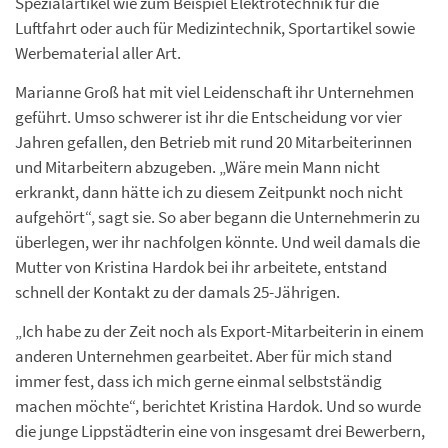
Spezialartikel wie zum Beispiel Elektrotechnik für die
Luftfahrt oder auch für Medizintechnik, Sportartikel sowie
Werbematerial aller Art.
Marianne Groß hat mit viel Leidenschaft ihr Unternehmen
geführt. Umso schwerer ist ihr die Entscheidung vor vier
Jahren gefallen, den Betrieb mit rund 20 Mitarbeiterinnen
und Mitarbeitern abzugeben. „Wäre mein Mann nicht
erkrankt, dann hätte ich zu diesem Zeitpunkt noch nicht
aufgehört“, sagt sie. So aber begann die Unternehmerin zu
überlegen, wer ihr nachfolgen könnte. Und weil damals die
Mutter von Kristina Hardok bei ihr arbeitete, entstand
schnell der Kontakt zu der damals 25-Jährigen.
„Ich habe zu der Zeit noch als Export-Mitarbeiterin in einem
anderen Unternehmen gearbeitet. Aber für mich stand
immer fest, dass ich mich gerne einmal selbstständig
machen möchte“, berichtet Kristina Hardok. Und so wurde
die junge Lippstädterin eine von insgesamt drei Bewerbern,