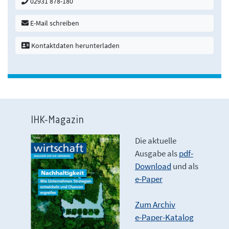
02931 878-180
E-Mail schreiben
Kontaktdaten herunterladen
IHK-Magazin
Die aktuelle
Ausgabe als
pdf-
Download
und als
e-Paper
Zum Archiv
e-Paper-Katalog