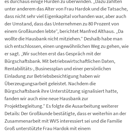
es durchaus einige Hürden zu überwinden. „Dazu zählten
unter anderem das Alter von Frau Hardok und die Tatsache,
dass nicht sehr viel Eigenkapital vorhanden war, aber auch
der Umstand, dass das Unternehmen zu 80 Prozent von
einem Großkunden lebte“, berichtet Manfred Althaus. „Da
wollte die Hausbank nicht mitziehen.“ Deshalb habe man
sich entschlossen, einen ungewöhnlichen Weg zu gehen, wie
er sagt. „Wir suchten erst das Gespräch mit der
Bürgschaftsbank. Mit betriebswirtschaftlichen Daten,
Rentabilitäts-, Businessplan und einer persönlichen
Einladung zur Betriebsbesichtigung haben wir
Überzeugungsarbeit geleistet. Nachdem die
Bürgschaftsbank ihre Unterstützung signalisiert hatte,
fanden wir auch eine neue Hausbank zur
Projektbegleitung.“ Es folgte die Ausarbeitung weiterer
Details: Der Großkunde bestätigte, dass er weiterhin an der
Zusammenarbeit mit WVS interessiert sei und die Familie
Groß unterstützte Frau Hardok mit einem