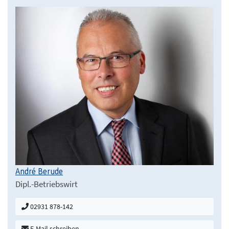
André Berude
Dipl.-Betriebswirt
02931 878-142
E-Mail schreiben