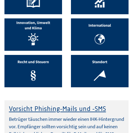
Vorsicht Phishing-Mails und -SMS
Betrüger täuschen immer wieder einen IHK-Hintergrund
vor. Empfänger sollten vorsichtig sein und auf keinen