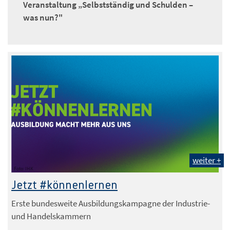
Veranstaltung „Selbstständig und Schulden –
was nun?"
weiter +
Foto: IHK
Jetzt #könnenlernen
Erste bundesweite Ausbildungskampagne der Industrie-
und Handelskammern